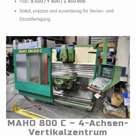
Hub:
X 550 / Y 400 / Z 450 mm
Stabil, präzise und zuverlässig für Serien- und
Einzelfertigung.
MAHO 800 C – 4-Achsen-
Vertikalzentrum