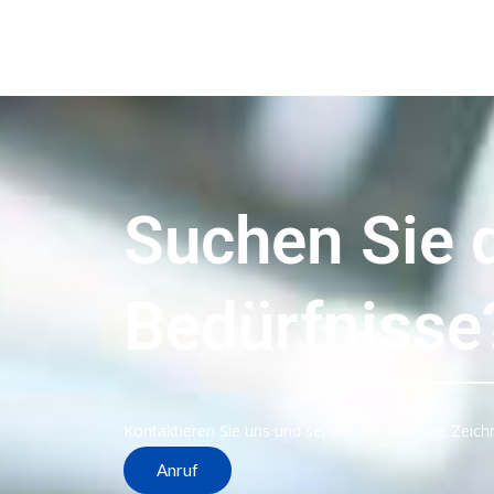
Suchen Sie d
Bedürfnisse
Kontaktieren Sie uns und senden Sie uns eine Zeichn
Anruf