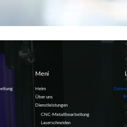
Meni
eitung
Heim
Datens
Über uns
M
Dienstleistungen
CNC-Metallbearbeitung
Laserschneiden