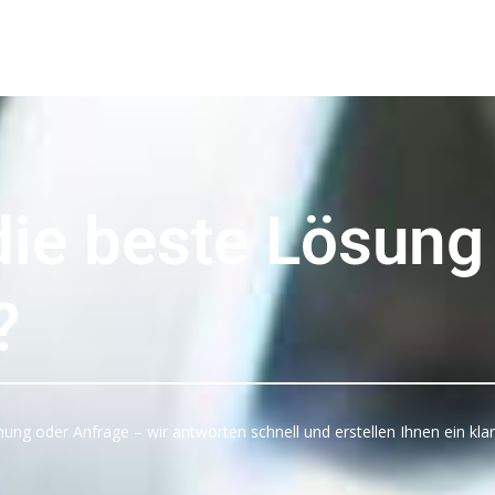
ie beste Lösung 
?
ung oder Anfrage – wir antworten schnell und erstellen Ihnen ein kla