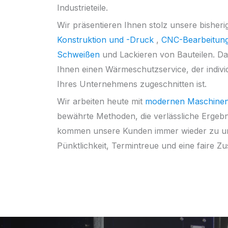
Industrieteile.
Wir präsentieren Ihnen stolz unsere bisher
Konstruktion und -Druck
,
CNC-Bearbeitun
Schweißen
und Lackieren von Bauteilen. Da
Ihnen einen Wärmeschutzservice, der individ
Ihres Unternehmens zugeschnitten ist.
Wir arbeiten heute mit
modernen Maschine
bewährte Methoden, die verlässliche Ergebni
kommen unsere Kunden immer wieder zu uns
Pünktlichkeit, Termintreue und eine faire Z