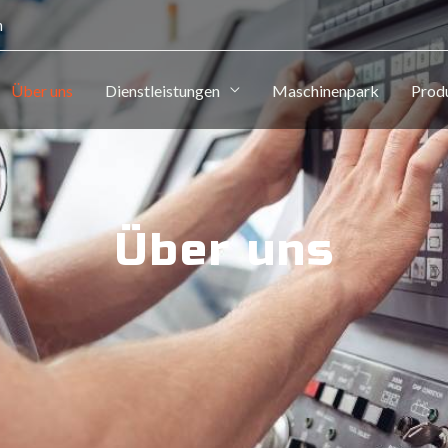
m
Über uns
Dienstleistungen
Maschinenpark
Prod
Über uns