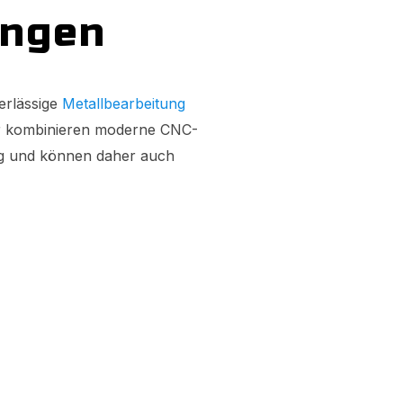
ungen
erlässige
Metallbearbeitung
ir kombinieren moderne CNC-
ng und können daher auch