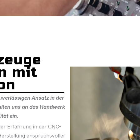
zeuge
n mit
ion
uverlässigen Ansatz in der
​halten uns an das Handwerk
tät ein.
er Erfahrung in der CNC-
erstellung anspruchsvoller