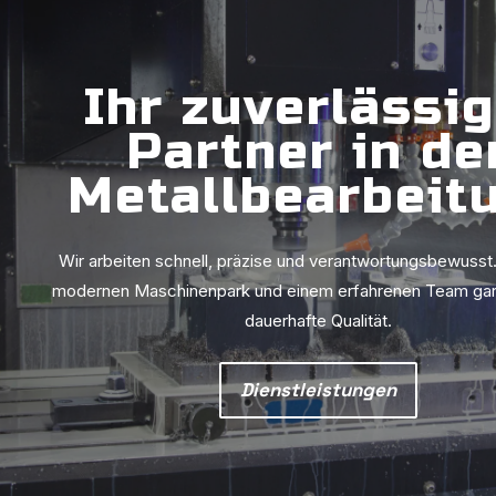
Ihr zuverlässi
Partner in de
Metallbearbeit
Wir arbeiten schnell, präzise und verantwortungsbewusst
modernen Maschinenpark und einem erfahrenen Team gara
dauerhafte Qualität.
Dienstleistungen