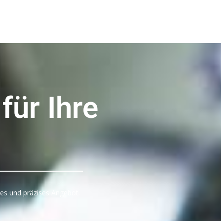
für Ihre
res und präzises Angebot.