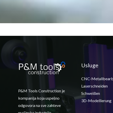
Usluge
CNC-Metallbearb
Laserschneiden
P&M Tools Construction je
Schweißen
kompanija koja uspešno
3D-Modellierung
odgovora na sve zahteve
mašinske industrije.