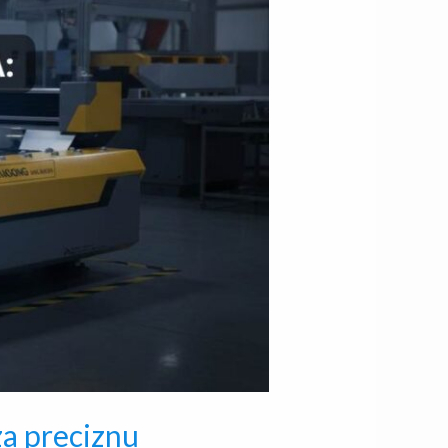
za preciznu