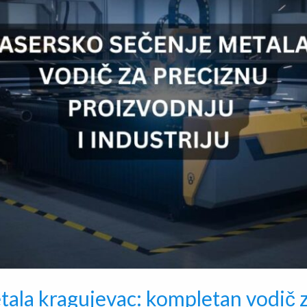
tala kragujevac: kompletan vodič 