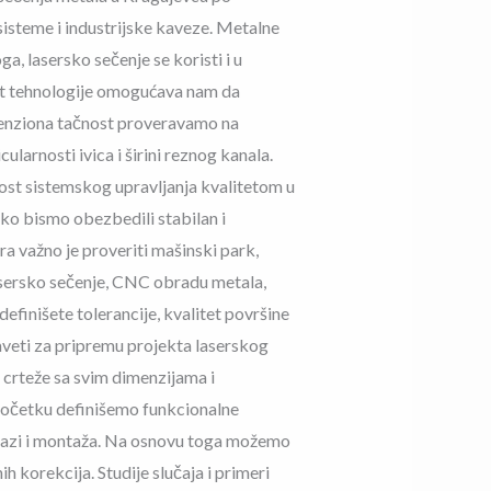
sisteme i industrijske kaveze. Metalne
ga, lasersko sečenje se koristi i u
ost tehnologije omogućava nam da
dimenziona tačnost proveravamo na
larnosti ivica i širini reznog kanala.
ost sistemskog upravljanja kvalitetom u
ako bismo obezbedili stabilan i
 važno je proveriti mašinski park,
lasersko sečenje, CNC obradu metala,
efinišete tolerancije, kvalitet površine
aveti za pripremu projekta laserskog
D crteže sa svim dimenzijama i
 početku definišemo funkcionalne
remazi i montaža. Na osnovu toga možemo
h korekcija. Studije slučaja i primeri