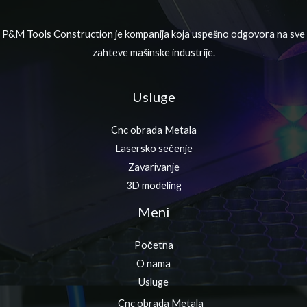
P&M Tools Construction je kompanija koja uspešno odgovora na sve
zahteve mašinske industrije.
Usluge
Cnc obrada Metala
Lasersko sečenje
Zavarivanje
3D modeling
Meni
Početna
O nama
Usluge
Cnc obrada Metala