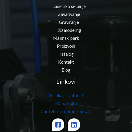
Lasersko sečenje
Zavarivanje
Graviranje
3D modeling
Mašinski park
Proizvodi
Katalog
Kontakt
Blog
Linkovi
Politika privatnosti
Mapa Sajta
Cnc tehnike obrade metala