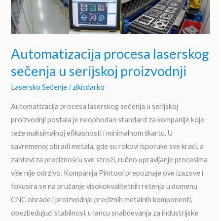
serijskoj
proizvodnji
Automatizacija procesa laserskog
sečenja u serijskoj proizvodnji
Lasersko Sečenje
/
zikicdarko
Automatizacija procesa laserskog sečenja u serijskoj
proizvodnji postala je neophodan standard za kompanije koje
teže maksimalnoj efikasnosti i minimalnom škartu. U
savremenoj obradi metala, gde su rokovi isporuke sve kraći, a
zahtevi za preciznošću sve stroži, ručno upravljanje procesima
više nije održivo. Kompanija Pimtool prepoznaje ove izazove i
fokusira se na pružanje visokokvalitetnih rešenja u domenu
CNC obrade i proizvodnje preciznih metalnih komponenti,
obezbeđujući stabilnost u lancu snabdevanja za industrijske