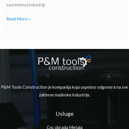
savremenoj industriji.
Read More »
P&M Tools Construction je kompanija koja uspešno odgovora na sve
zahteve mašinske industrije.
Usluge
Cnc obrada Metala