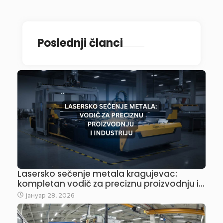
Poslednji članci
Lasersko sečenje metala kragujevac:
kompletan vodič za preciznu proizvodnju i…
јануар 28, 2026