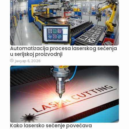
Automatizacija procesa laserskog sečenja
u serijskoj proizvodnji
јануар 6, 2026
Kako lasersko sečenje povećava