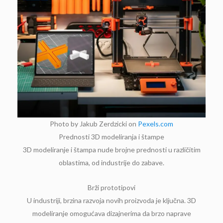
Photo by Jakub Zerdzicki on
Pexels.com
Prednosti 3D modeliranja i štampe
3D modeliranje i štampa nude brojne prednosti u različitim
oblastima, od industrije do zabave.
Brži prototipovi
U industriji, brzina razvoja novih proizvoda je ključna. 3D
modeliranje omogućava dizajnerima da brzo naprave